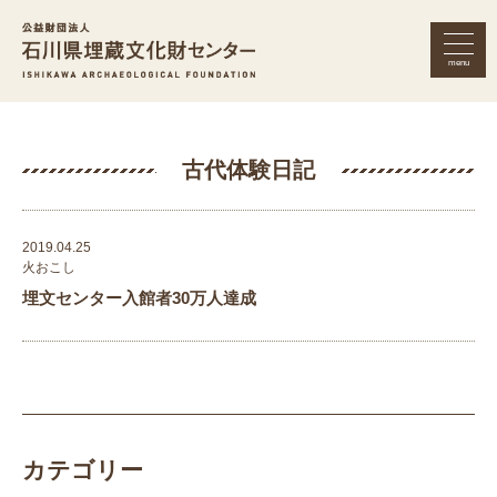
menu
公益財団法人 石川県埋蔵文化財セン
古代体験日記
2019.04.25
火おこし
埋文センター入館者30万人達成
カテゴリー