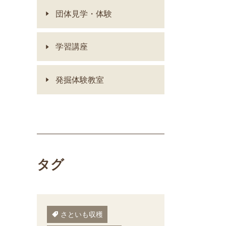
団体見学・体験
学習講座
発掘体験教室
タグ
さといも収穫