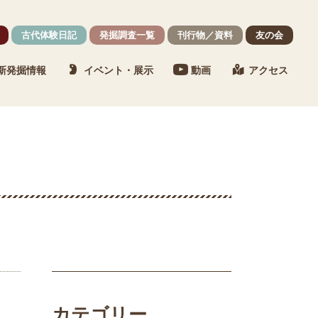
古代体験日記
発掘調査一覧
刊行物／資料
友の会
新発掘情報
イベント・展示
動画
アクセス
カテゴリー