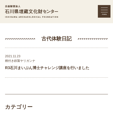
menu
公益財団法人 石川県埋蔵文化財セン
古代体験日記
2021.11.23
柄付き鉄製ヤリガンナ
R3石川まいぶん博士チャレンジ講座を行いました
カテゴリー