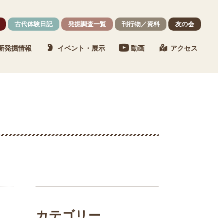
古代体験日記
発掘調査一覧
刊行物／資料
友の会
新発掘情報
イベント・展示
動画
アクセス
カテゴリー