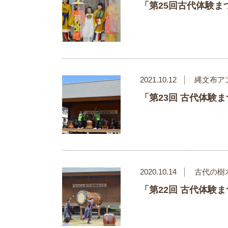
「第25回古代体験ま
2021.10.12
縄文布ア
「第23回 古代体験
2020.10.14
古代の樹
「第22回 古代体験