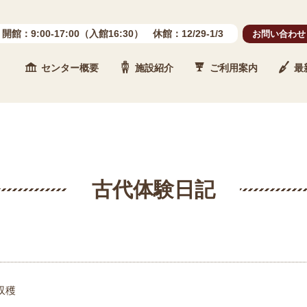
開館：9:00-17:00（入館16:30） 休館：12/29-1/3
お問い合わせ
センター概要
施設紹介
ご利用案内
最
 石川県埋蔵文化財センター
古代体験日記
収穫