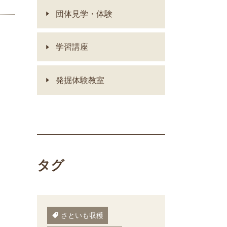
団体見学・体験
学習講座
発掘体験教室
タグ
さといも収穫