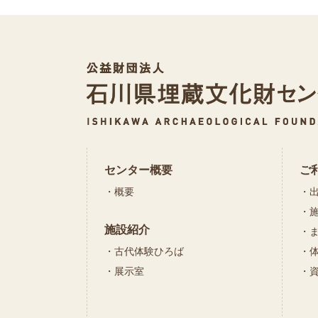
センター概要
ご
概要
施設紹介
古代体験ひろば
展示室