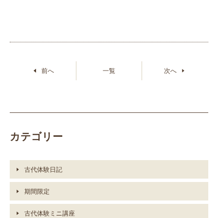
前へ
一覧
次へ
カテゴリー
古代体験日記
期間限定
古代体験ミニ講座