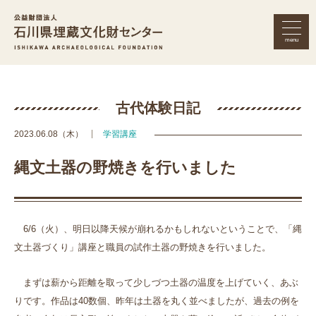
menu
公益財団法人 石川県埋蔵文化財セン
古代体験日記
2023.06.08（木）
学習講座
縄文土器の野焼きを行いました
6/6
（火）、明日以降天候が崩れるかもしれないということで、「縄
文土器づくり」講座と職員の試作土器の野焼きを行いました。
まずは薪から距離を取って少しづつ土器の温度を上げていく、あぶ
りです。作品は
40
数個、昨年は土器を丸く並べましたが、過去の例を