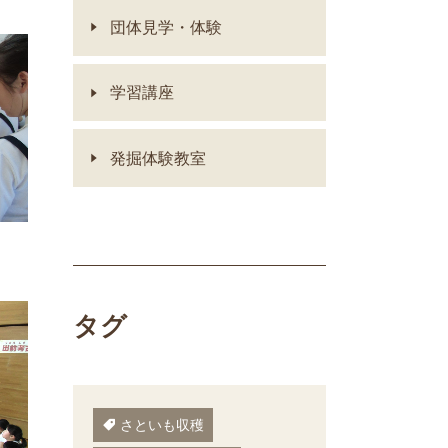
団体見学・体験
学習講座
発掘体験教室
タグ
さといも収穫