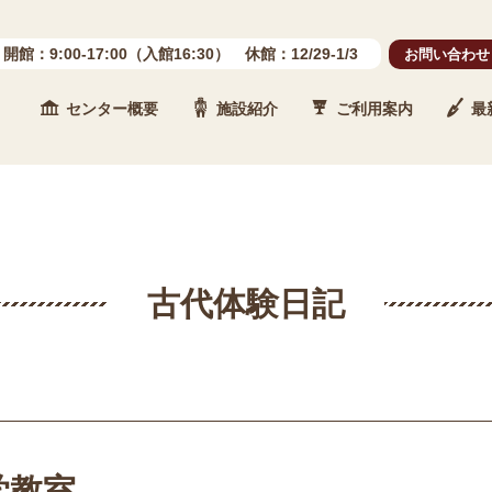
開館：9:00-17:00（入館16:30） 休館：12/29-1/3
お問い合わせ
センター概要
施設紹介
ご利用案内
最
 石川県埋蔵文化財センター
古代体験日記
学教室