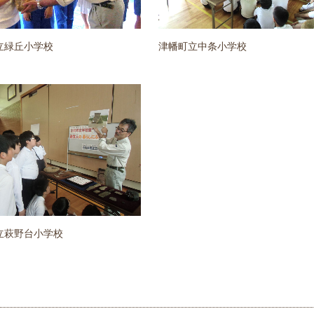
立緑丘小学校
津幡町立中条小学校
立萩野台小学校