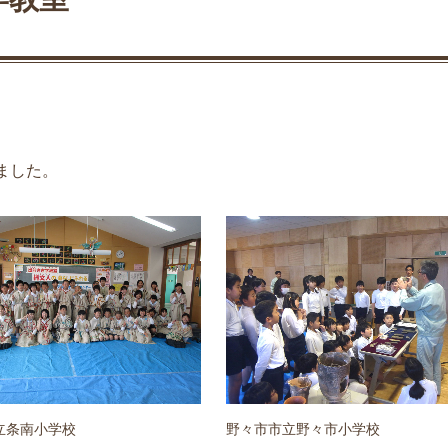
ました。
立条南小学校
野々市市立野々市小学校