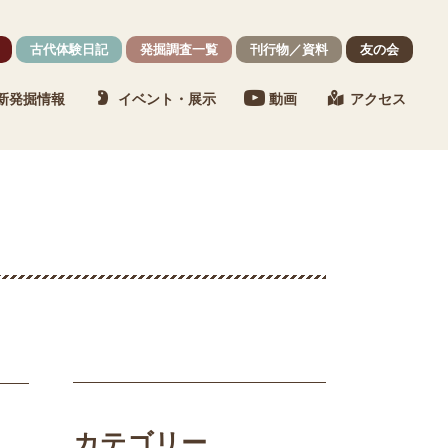
古代体験日記
発掘調査一覧
刊行物／資料
友の会
新発掘情報
イベント・展示
動画
アクセス
カテゴリー