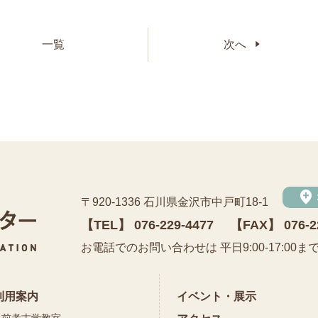
一覧
次へ
add_location
〒920-1336 石川県金沢市中戸町18-1
【TEL】
076-229-4477
【FAX】 076-2
公益財団法人 石川県埋蔵文化財センター
お電話でのお問い合わせは 平日9:00-17:00ま
利用案内
イベント・展示