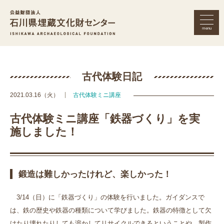
menu
公益財団法人 石川県埋蔵文化財セン
古代体験日記
2021.03.16（火）
古代体験ミニ講座
古代体験ミニ講座「鉄器づくり」を実
施しました！
鍛造は難しかったけれど、楽しかった！
3/14
（日）に「鉄器づくり」の体験を行いました。ガイダンスで
は、鉄の歴史や鉄器の種類について学びました。鉄器の特徴として欠
けたり壊れたりしても溶かしてリサイクルできるということや、製作