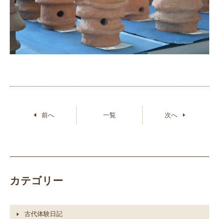
前へ
一覧
次へ
カテゴリー
古代体験日記