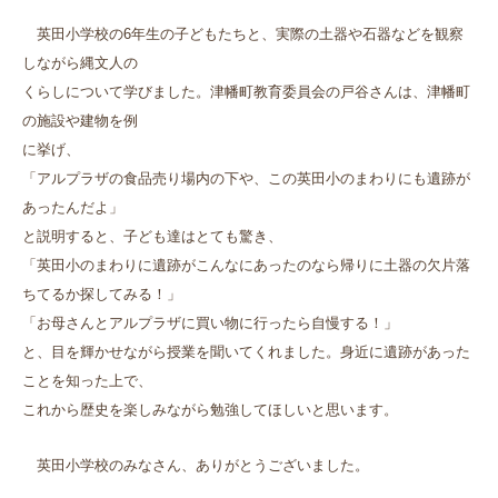
英田小学校の6年生の子どもたちと、実際の土器や石器などを観察
しながら縄文人の
くらしについて学びました。津幡町教育委員会の戸谷さんは、津幡町
の施設や建物を例
に挙げ、
「アルプラザの食品売り場内の下や、この英田小のまわりにも遺跡が
あったんだよ」
と説明すると、子ども達はとても驚き、
「英田小のまわりに遺跡がこんなにあったのなら帰りに土器の欠片落
ちてるか探してみる！」
「お母さんとアルプラザに買い物に行ったら自慢する！」
と、目を輝かせながら授業を聞いてくれました。身近に遺跡があった
ことを知った上で、
これから歴史を楽しみながら勉強してほしいと思います。
英田小学校のみなさん、ありがとうございました。