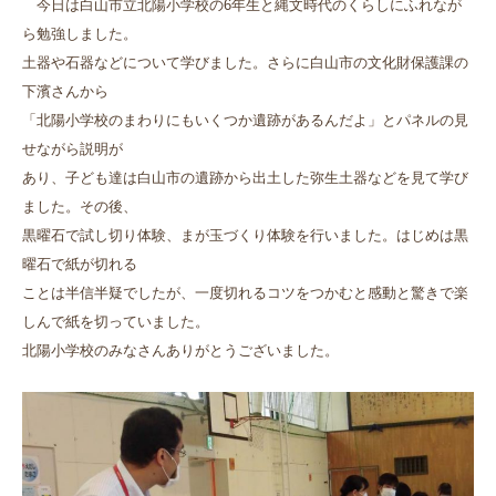
今日は白山市立北陽小学校の6年生と縄文時代のくらしにふれなが
ら勉強しました。
土器や石器などについて学びました。さらに白山市の文化財保護課の
下濱さんから
「北陽小学校のまわりにもいくつか遺跡があるんだよ」とパネルの見
せながら説明が
あり、子ども達は白山市の遺跡から出土した弥生土器などを見て学び
ました。その後、
黒曜石で試し切り体験、まが玉づくり体験を行いました。はじめは黒
曜石で紙が切れる
ことは半信半疑でしたが、一度切れるコツをつかむと感動と驚きで楽
しんで紙を切っていました。
北陽小学校のみなさんありがとうございました。