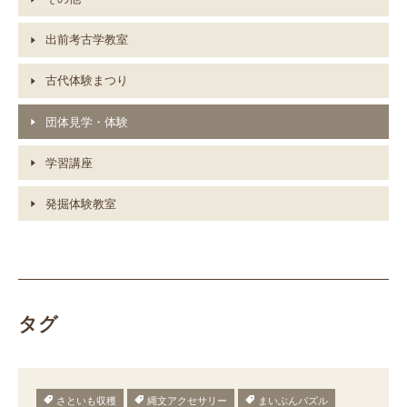
出前考古学教室
古代体験まつり
団体見学・体験
学習講座
発掘体験教室
タグ
さといも収穫
縄文アクセサリー
まいぶんパズル