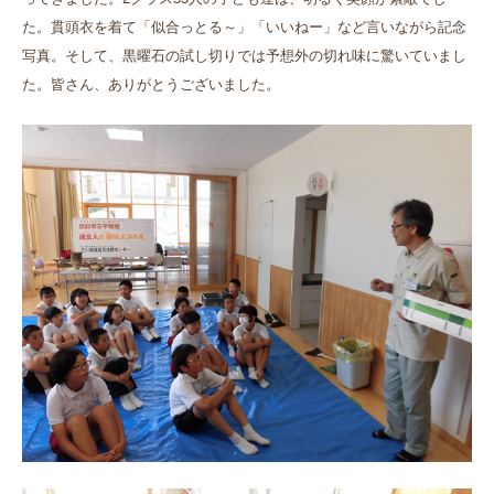
た。貫頭衣を着て「似合っとる～」「いいねー」など言いながら記念
写真。そして、黒曜石の試し切りでは予想外の切れ味に驚いていまし
た。皆さん、ありがとうございました。