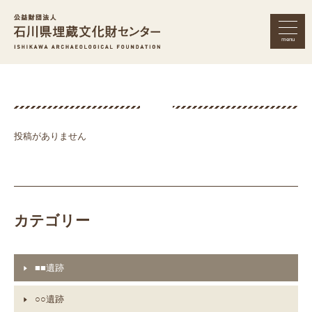
menu
公益財団法人 石川県埋蔵文化財セン
投稿がありません
カテゴリー
■■遺跡
○○遺跡