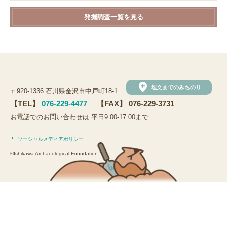
発掘調査一覧を見る
add_location
埋文までのみちのり
〒920-1336 石川県金沢市中戸町18-1
【TEL】
076-229-4477
【FAX】 076-229-3731
お電話でのお問い合わせは 平日9:00-17:00まで
ソーシャルメディアポリシー
©Ishikawa Archaeological Foundation.