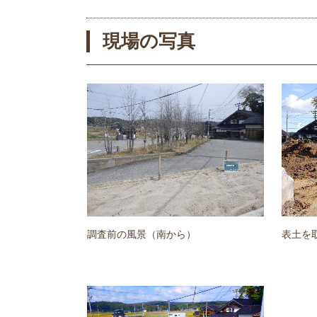
現場の写真
調査前の風景（南から）
表土を