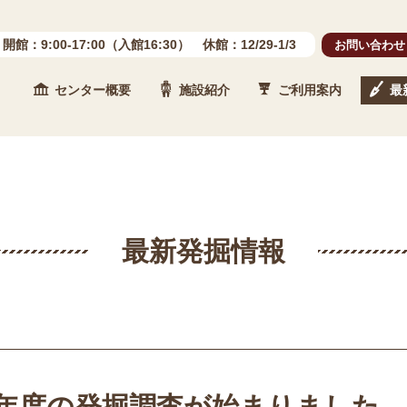
開館：9:00-17:00（入館16:30） 休館：12/29-1/3
お問い合わせ
センター概要
施設紹介
ご利用案内
最
 石川県埋蔵文化財センター
最新発掘情報
5年度の発掘調査が始まりました