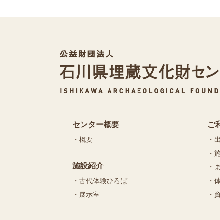
センター概要
ご
概要
施設紹介
古代体験ひろば
展示室