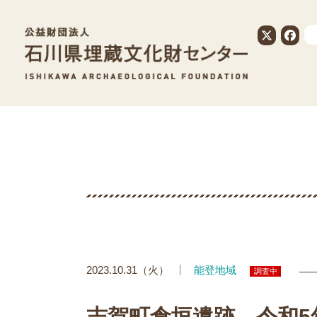
公益財団法人
2023.10.31（火）
能登地域
調査中
志賀町倉垣遺跡 令和