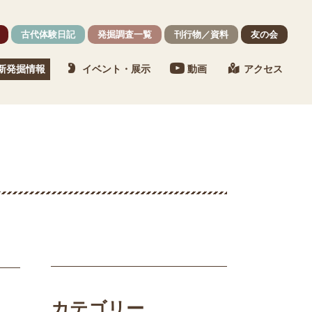
古代体験日記
発掘調査一覧
刊行物／資料
友の会
新発掘情報
イベント・展示
動画
アクセス
カテゴリー