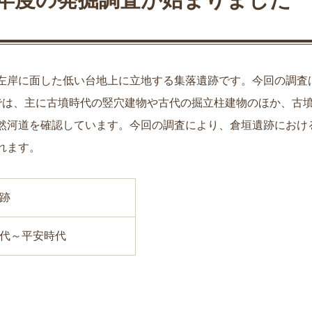
左岸に面した低い台地上に立地する集落遺跡です。今回の調査
では、主に古墳時代の竪穴建物や古代の掘立柱建物のほか、古
然河道を確認しています。今回の調査により、倉垣遺跡におけ
れます。
跡
代～平安時代