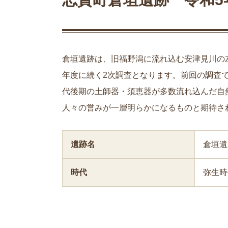
倉垣遺跡は、旧福野潟に流れ込む安津見川の
年度に続く2次調査となります。前回の調査
代後期の土師器・須恵器が多数流れ込んだ自
人々の営みが一層明らかになるものと期待さ
遺跡名
倉垣遺
時代
弥生時