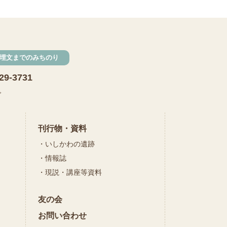
埋文までのみちのり
29-3731
で
刊行物・資料
いしかわの遺跡
情報誌
現説・講座等資料
友の会
お問い合わせ