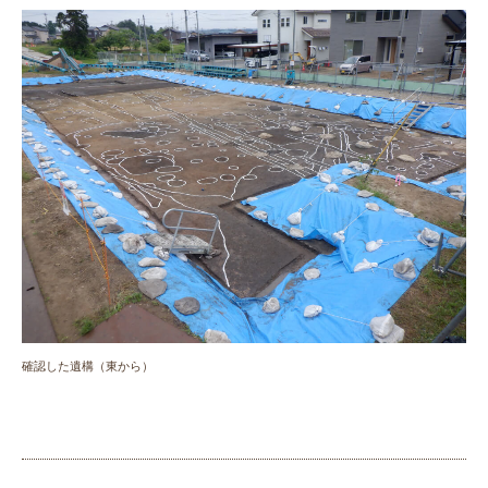
確認した遺構（東から）