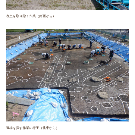
表土を取り除く作業（南西から）
遺構を探す作業の様子（北東から）