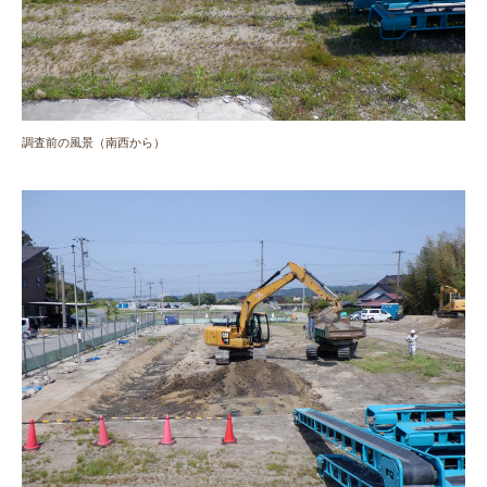
調査前の風景（南西から）