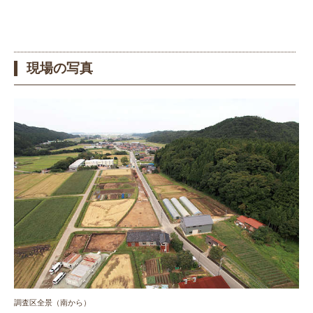
現場の写真
調査区全景（南から）