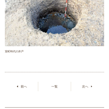
室町時代の井戸
前へ
一覧
次へ