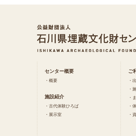
センター概要
ご
概要
施設紹介
古代体験ひろば
展示室