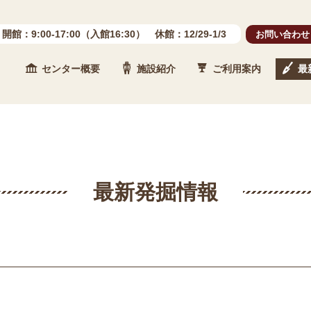
開館：9:00-17:00（入館16:30） 休館：12/29-1/3
お問い合わせ
センター概要
施設紹介
ご利用案内
最
 石川県埋蔵文化財センター
最新発掘情報