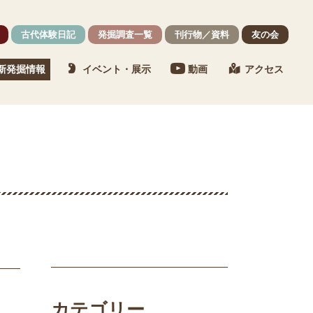
古代体験日記
発掘調査一覧
刊行物／資料
友の会
新発掘情報
イベント・展示
動画
アクセス
カテゴリー