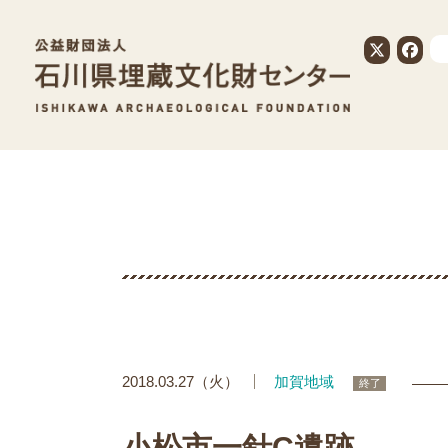
公益財団法人
2018.03.27（火）
加賀地域
終了
小松市一針C遺跡