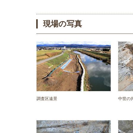
現場の写真
調査区遠景
中世の