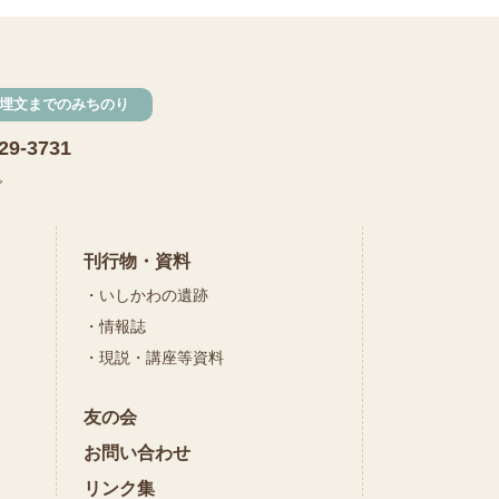
埋文までのみちのり
29-3731
で
刊行物・資料
いしかわの遺跡
情報誌
現説・講座等資料
友の会
お問い合わせ
リンク集