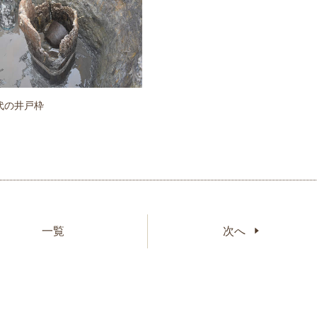
代の井戸枠
一覧
次へ