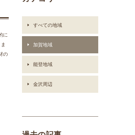
すべての地域
的に
。ま
加賀地域
材の
能登地域
金沢周辺
過去の記事