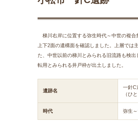
梯川右岸に位置する弥生時代～中世の複合
上下2面の遺構面を確認しました。上層では
た、中世以前の梯川とみられる旧流路も検出
転用とみられる井戸枠が出土しました。
一針C
遺跡名
（ひと
時代
弥生～