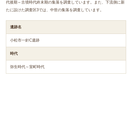
代後期～古墳時代終末期の集落を調査しています。また、下流側に新
たに設けた調査区3では、中世の集落を調査しています。
遺跡名
小松市一針C遺跡
時代
弥生時代～室町時代