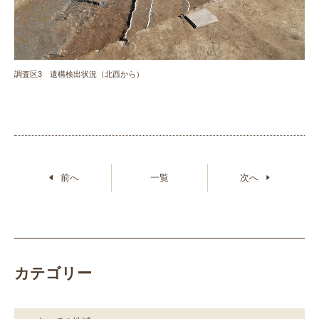
調査区3 遺構検出状況（北西から）
前へ
一覧
次へ
カテゴリー