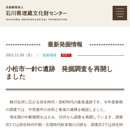
menu
公益財団法人 石川県埋蔵文化財セン
最新発掘情報
2021.11.29（月）
加賀地域
調査中
小松市一針C遺跡 発掘調査を再開し
ました
梯川右岸に広がる弥生時代～室町時代の集落遺跡です。今年度春期
の調査では、中世後半の水田と集落の遺構を確認しました。
増水期の中断期間をはさみ、10月から調査を再開しています。調査
区1では弥生時代中期～古墳時代終末期の川跡を、調査区2では弥生時