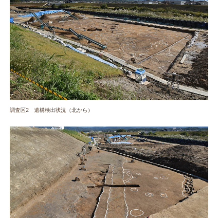
調査区2 遺構検出状況（北から）