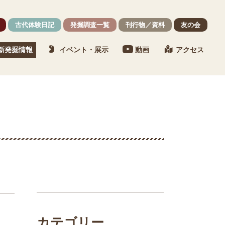
古代体験日記
発掘調査一覧
刊行物／資料
友の会
新発掘情報
イベント・展示
動画
アクセス
カテゴリー