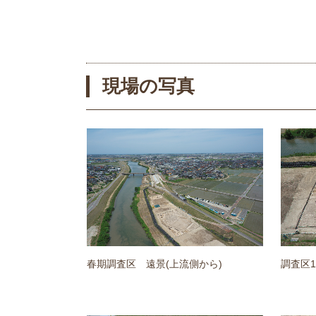
現場の写真
春期調査区 遠景(上流側から)
調査区1