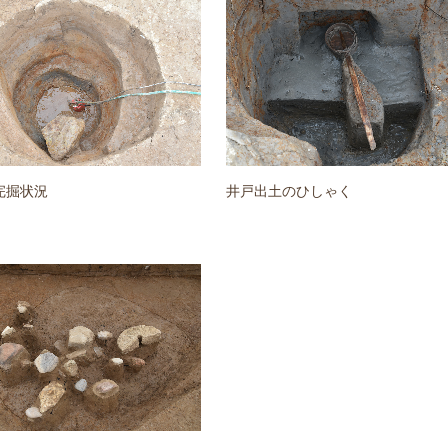
完掘状況
井戸出土のひしゃく