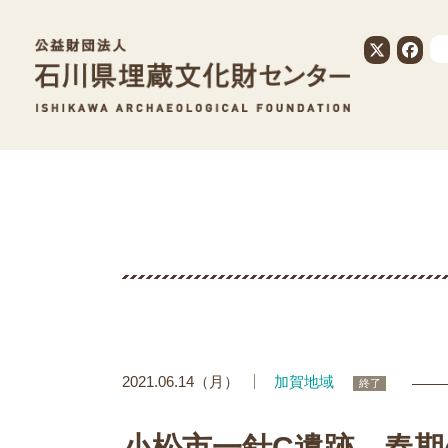
公益財団法人
2021.06.14（月）
加賀地域
終了
小松市一針C遺跡 春