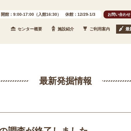
開館：9:00-17:00（入館16:30） 休館：12/29-1/3
お問い合わせ
センター概要
施設紹介
ご利用案内
最
 石川県埋蔵文化財センター
最新発掘情報
期の調査が終了しました