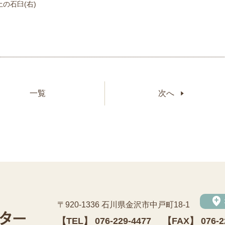
の石臼(右)
一覧
次へ
add_location
〒920-1336 石川県金沢市中戸町18-1
【TEL】
076-229-4477
【FAX】 076-2