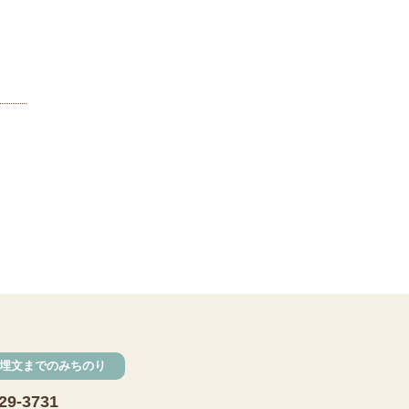
埋文までのみちのり
29-3731