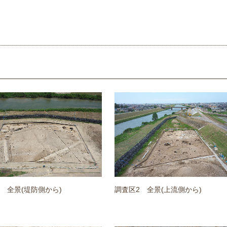
 全景(堤防側から)
調査区2 全景(上流側から)