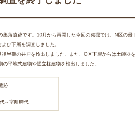
集落遺跡です。10月から再開した今回の発掘では、N区の最
および下層を調査しました。
世後半期の井戸を検出しました。また、O区下層からは土師
期の平地式建物や掘立柱建物を検出しました。
遺跡
代～室町時代