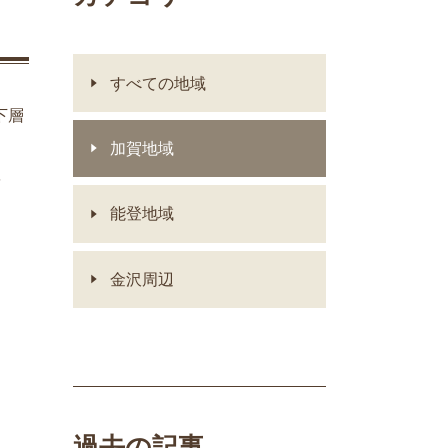
すべての地域
下層
加賀地域
器を
能登地域
金沢周辺
過去の記事