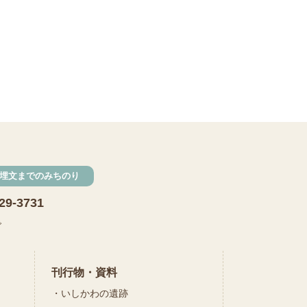
埋文までのみちのり
29-3731
で
刊行物・資料
いしかわの遺跡