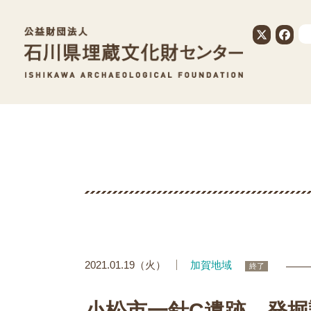
公益財団法人
2021.01.19（火）
加賀地域
終了
小松市一針C遺跡 発