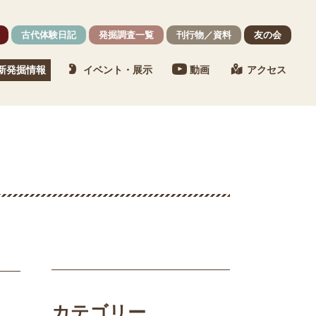
古代体験日記
発掘調査一覧
刊行物／資料
友の会
新発掘情報
イベント・展示
動画
アクセス
カテゴリー