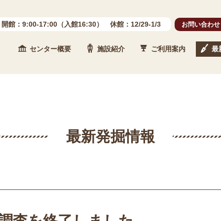
開館：9:00-17:00（入館16:30） 休館：12/29-1/3
お問い合わせ
センター概要
施設紹介
ご利用案内
最
 石川県埋蔵文化財センター
最新発掘情報
掘調査を終了しました