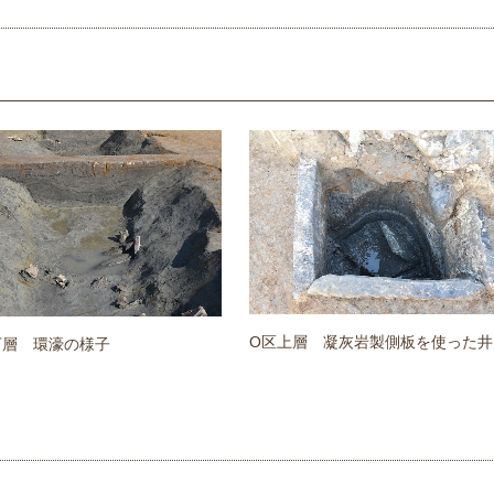
O区上層 凝灰岩製側板を使った井
下層 環濠の様子