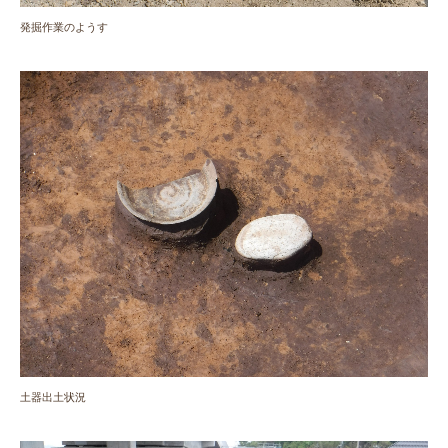
発掘作業のようす
土器出土状況