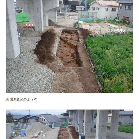
西側調査区のようす