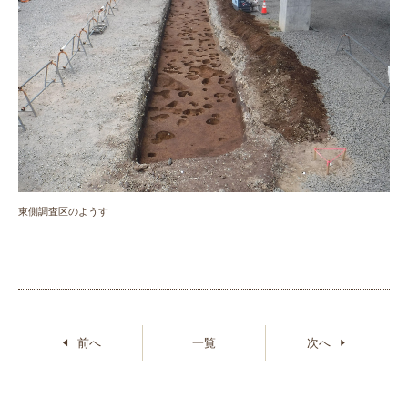
東側調査区のようす
前へ
一覧
次へ