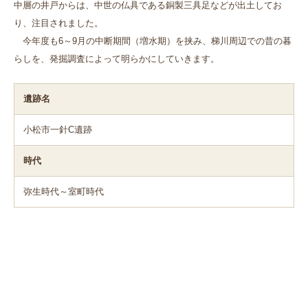
中層の井戸からは、中世の仏具である銅製三具足などが出土してお
り、注目されました。
今年度も6～9月の中断期間（増水期）を挟み、梯川周辺での昔の暮
らしを、発掘調査によって明らかにしていきます。
遺跡名
小松市一針C遺跡
時代
弥生時代～室町時代