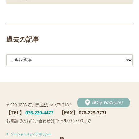
過去の記事
add_location
埋文までのみちのり
〒920-1336 石川県金沢市中戸町18-1
【TEL】
076-229-4477
【FAX】 076-229-3731
お電話でのお問い合わせは 平日9:00-17:00まで
ソーシャルメディアポリシー