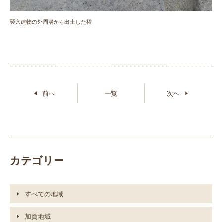
竪穴建物の外周溝から出土した櫂
前へ
一覧
次へ
カテゴリー
すべての地域
加賀地域