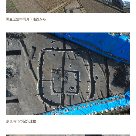
調査区空中写真（南西から）
奈良時代の竪穴建物