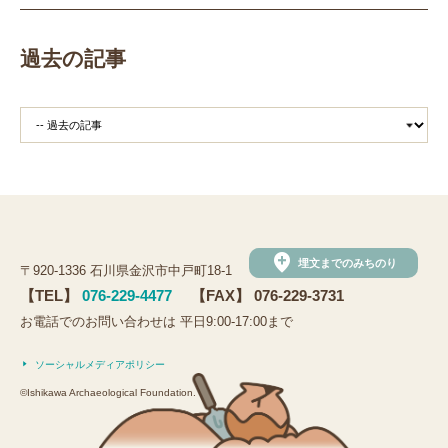
過去の記事
add_location
埋文までのみちのり
〒920-1336 石川県金沢市中戸町18-1
【TEL】
076-229-4477
【FAX】 076-229-3731
お電話でのお問い合わせは 平日9:00-17:00まで
ソーシャルメディアポリシー
©Ishikawa Archaeological Foundation.