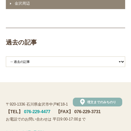
金沢周辺
過去の記事
add_location
埋文までのみちのり
〒920-1336 石川県金沢市中戸町18-1
【TEL】
076-229-4477
【FAX】 076-229-3731
お電話でのお問い合わせは 平日9:00-17:00まで