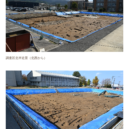
調査区北半近景（北西から）