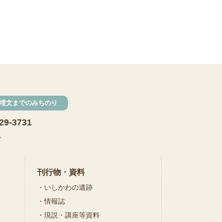
埋文までのみちのり
29-3731
で
刊行物・資料
いしかわの遺跡
情報誌
現説・講座等資料