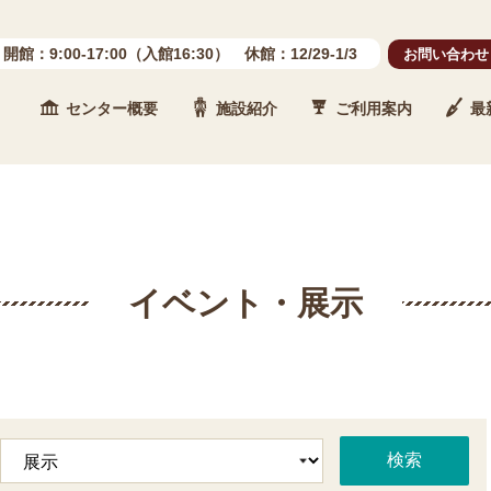
開館：9:00-17:00（入館16:30） 休館：12/29-1/3
お問い合わせ
センター概要
施設紹介
ご利用案内
最
 石川県埋蔵文化財センター
イベント・展示
検索