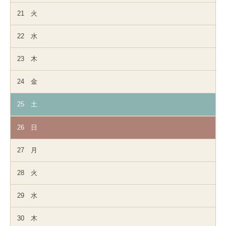
21
火
22
水
23
木
24
金
25
土
26
日
27
月
28
火
29
水
30
木