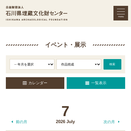
menu
公益財団法人 石川県埋蔵文化財セン
イベント・展示
検索
カレンダー
一覧表示
7
2026 July
前の月
次の月