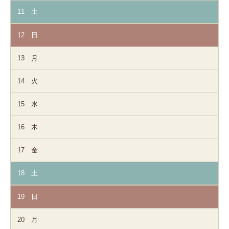
11
土
12
日
13
月
14
火
15
水
16
木
17
金
18
土
19
日
20
月