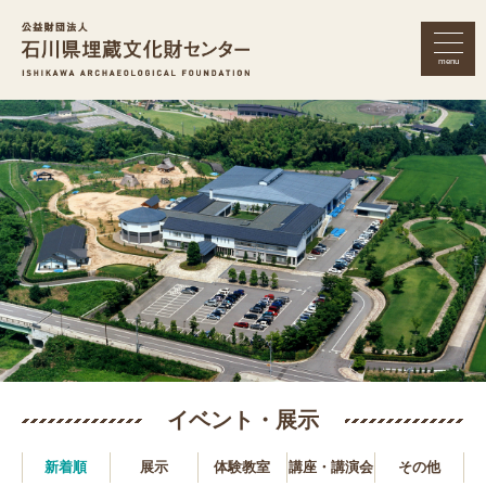
menu
公益財団法人 石川県埋蔵文化財セン
イベント・展示
新着順
展示
体験教室
講座・
講演会
その他