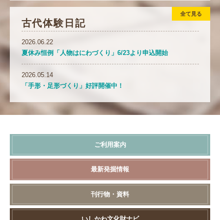
全て見る
古代体験日記
2026.06.22
夏休み恒例「人物はにわづくり」6/23より申込開始
2026.05.14
「手形・足形づくり」好評開催中！
ご利用案内
最新発掘情報
刊行物・資料
いしかわ
文化財ナビ