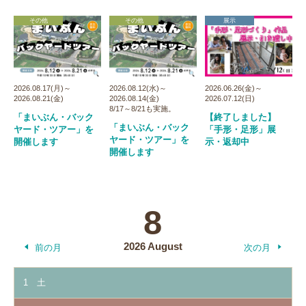
その他
その他
展示
2026.08.17(月)～
2026.08.12(水)～
2026.06.26(金)～
2026.08.21(金)
2026.08.14(金)
2026.07.12(日)
8/17～8/21も実施。
「まいぶん・バック
【終了しました】
「まいぶん・バック
ヤード・ツアー」を
「手形・足形」展
ヤード・ツアー」を
開催します
示・返却中
開催します
8
2026 August
前の月
次の月
1
土