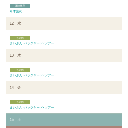
体験教室
草木染め
12
水
その他
まいぶん･バックヤード･ツアー
13
木
その他
まいぶん･バックヤード･ツアー
14
金
その他
まいぶん･バックヤード･ツアー
15
土